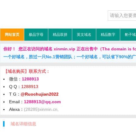
网站首页
极品字母
精品双拼
英文域名
精品数字
豹子域
你好！ 您正在访问的域名 xinmin.vip 正在出售中（The domain is fo
一个好域名，胜过一只No.1营销团队；一个好域名，可以省下90%的
【域名购买】联系方式：
微信：
1288913
Q Q：
1288913
T G：
@Ruochujian2022
Email：
1288913@qq.com
Alexa：
(28285)xinmin.cn,
域名详细信息