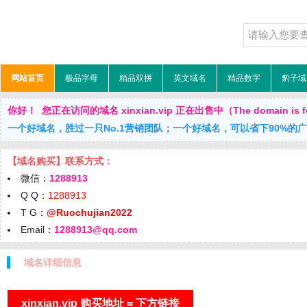
网站首页
极品字母
精品双拼
英文域名
精品数字
豹子域
你好！ 您正在访问的域名 xinxian.vip 正在出售中（The domain is fo
一个好域名，胜过一只No.1营销团队；一个好域名，可以省下90%的
【域名购买】联系方式：
微信：
1288913
Q Q：
1288913
T G：
@Ruochujian2022
Email：
1288913@qq.com
域名详细信息
xinxian.vip 购买地址 = 下方链接