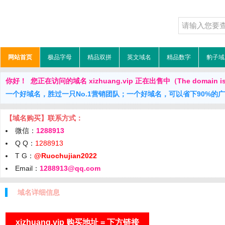
网站首页
极品字母
精品双拼
英文域名
精品数字
豹子域
你好！ 您正在访问的域名 xizhuang.vip 正在出售中（The domain is 
一个好域名，胜过一只No.1营销团队；一个好域名，可以省下90%的
【域名购买】联系方式：
微信：
1288913
Q Q：
1288913
T G：
@Ruochujian2022
Email：
1288913@qq.com
域名详细信息
xizhuang.vip 购买地址 = 下方链接