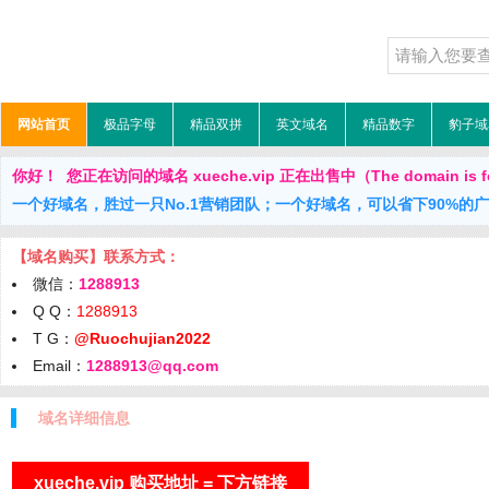
网站首页
极品字母
精品双拼
英文域名
精品数字
豹子域
你好！ 您正在访问的域名 xueche.vip 正在出售中（The domain is fo
一个好域名，胜过一只No.1营销团队；一个好域名，可以省下90%的
【域名购买】联系方式：
微信：
1288913
Q Q：
1288913
T G：
@Ruochujian2022
Email：
1288913@qq.com
域名详细信息
xueche.vip 购买地址 = 下方链接