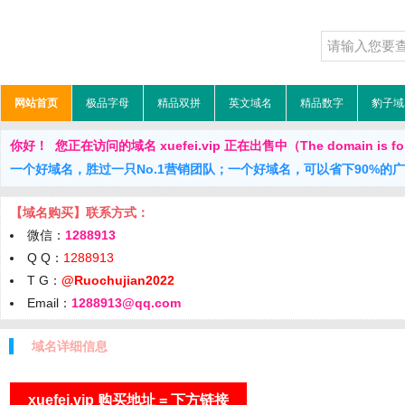
网站首页
极品字母
精品双拼
英文域名
精品数字
豹子域
你好！ 您正在访问的域名 xuefei.vip 正在出售中（The domain is for
一个好域名，胜过一只No.1营销团队；一个好域名，可以省下90%的
【域名购买】联系方式：
微信：
1288913
Q Q：
1288913
T G：
@Ruochujian2022
Email：
1288913@qq.com
域名详细信息
xuefei.vip 购买地址 = 下方链接