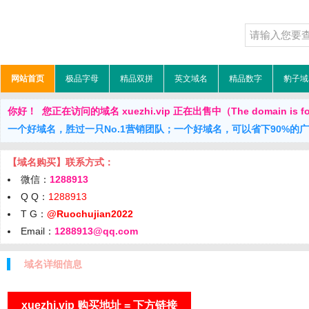
网站首页
极品字母
精品双拼
英文域名
精品数字
豹子域
你好！ 您正在访问的域名 xuezhi.vip 正在出售中（The domain is fo
一个好域名，胜过一只No.1营销团队；一个好域名，可以省下90%的
【域名购买】联系方式：
微信：
1288913
Q Q：
1288913
T G：
@Ruochujian2022
Email：
1288913@qq.com
域名详细信息
xuezhi.vip 购买地址 = 下方链接