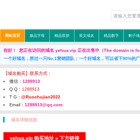
网站首页
极品字母
精品双拼
英文域名
精品数字
豹子域
你好！ 您正在访问的域名 yehua.vip 正在出售中（The domain is for
一个好域名，胜过一只No.1营销团队；一个好域名，可以省下90%的
【域名购买】联系方式：
微信：
1288913
Q Q：
1288913
T G：
@Ruochujian2022
Email：
1288913@qq.com
域名详细信息
yehua.vip 购买地址 = 下方链接