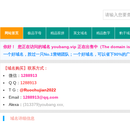
网站首页
极品字母
精品双拼
英文域名
精品数字
豹子域
你好！ 您正在访问的域名 youbang.vip 正在出售中（The domain is f
一个好域名，胜过一只No.1营销团队；一个好域名，可以省下90%的
【域名购买】联系方式：
微信：
1288913
Q Q：
1288913
T G：
@Ruochujian2022
Email：
1288913@qq.com
Alexa：
(313379)youbang.xxx,
域名详细信息