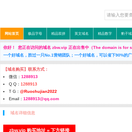
网站首页
极品字母
精品双拼
英文域名
精品数字
豹子域
你好！ 您正在访问的域名 zbw.vip 正在出售中（The domain is for 
一个好域名，胜过一只No.1营销团队；一个好域名，可以省下90%的
【域名购买】联系方式：
微信：
1288913
Q Q：
1288913
T G：
@Ruochujian2022
Email：
1288913@qq.com
域名详细信息
zbw.vip 购买地址 = 下方链接