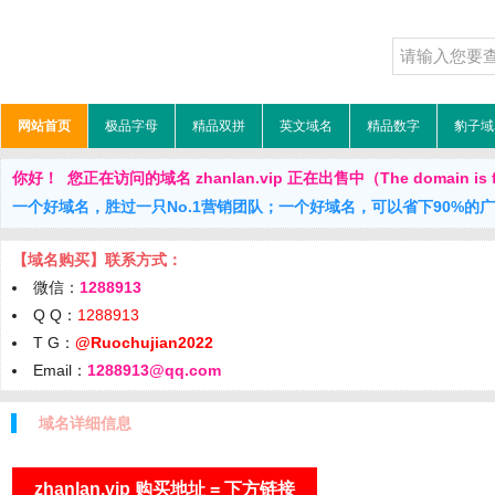
网站首页
极品字母
精品双拼
英文域名
精品数字
豹子域
你好！ 您正在访问的域名 zhanlan.vip 正在出售中（The domain is f
一个好域名，胜过一只No.1营销团队；一个好域名，可以省下90%的
【域名购买】联系方式：
微信：
1288913
Q Q：
1288913
T G：
@Ruochujian2022
Email：
1288913@qq.com
域名详细信息
zhanlan.vip 购买地址 = 下方链接