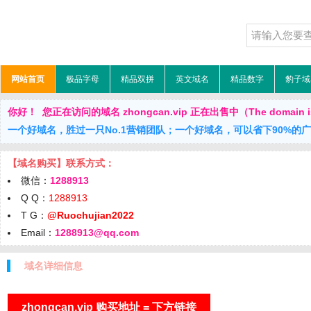
网站首页
极品字母
精品双拼
英文域名
精品数字
豹子域
你好！ 您正在访问的域名 zhongcan.vip 正在出售中（The domain is 
一个好域名，胜过一只No.1营销团队；一个好域名，可以省下90%的
【域名购买】联系方式：
微信：
1288913
Q Q：
1288913
T G：
@Ruochujian2022
Email：
1288913@qq.com
域名详细信息
zhongcan.vip 购买地址 = 下方链接