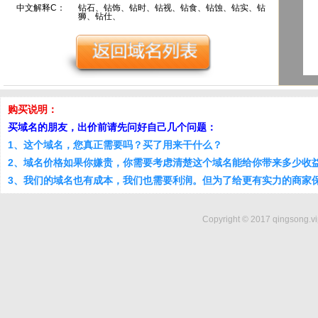
中文解释C：
钻石、钻饰、钻时、钻视、钻食、钻蚀、钻实、钻
狮、钻仕、
购买说明：
买域名的朋友，出价前请先问好自己几个问题：
1、这个域名，您真正需要吗？买了用来干什么？
2、域名价格如果你嫌贵，你需要考虑清楚这个域名能给你带来多少收
3、我们的域名也有成本，我们也需要利润。但为了给更有实力的商家
Copyright © 2017 qingsong.