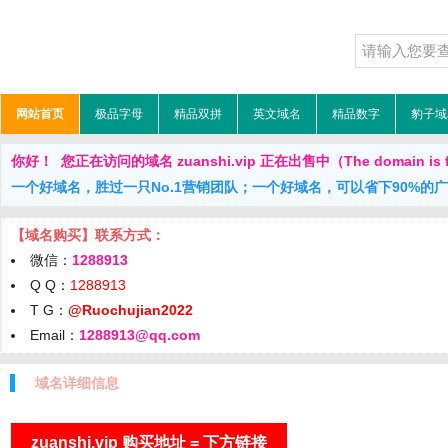
网站首页
极品字母
精品双拼
英文域名
精品数字
豹子域
你好！ 您正在访问的域名 zuanshi.vip 正在出售中（The domain is f
一个好域名，胜过一只No.1营销团队；一个好域名，可以省下90%的
【域名购买】联系方式：
微信：
1288913
Q Q：
1288913
T G：
@Ruochujian2022
Email：
1288913@qq.com
域名详细信息
zuanshi.vip 购买地址 = 下方链接